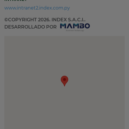
www.intranet2.index.com.py
©COPYRIGHT 2026. INDEX S.A.C.I..
DESARROLLADO POR