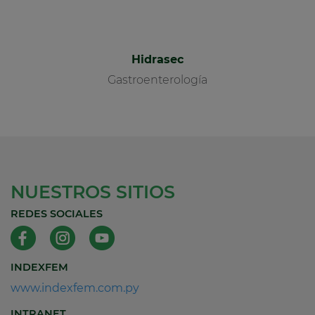
Hidrasec
Gastroenterología
NUESTROS SITIOS
REDES SOCIALES
INDEXFEM
www.indexfem.com.py
INTRANET