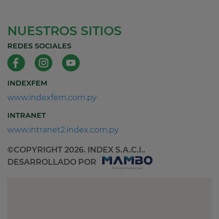
NUESTROS SITIOS
REDES SOCIALES
INDEXFEM
www.indexfem.com.py
INTRANET
www.intranet2.index.com.py
©COPYRIGHT 2026. INDEX S.A.C.I..
DESARROLLADO POR