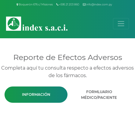
Boquerón 676 c/ Misiones
+595 21 203 860
info@index.com.py
Reporte de Efectos Adversos
Completa aquí tu consulta respecto a efectos adversos
de los fármacos.
FORMLUARIO
INFORMACIÓN
MÉDICO/PACIENTE