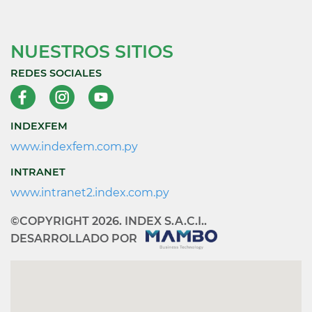
NUESTROS SITIOS
REDES SOCIALES
INDEXFEM
www.indexfem.com.py
INTRANET
www.intranet2.index.com.py
©COPYRIGHT 2026. INDEX S.A.C.I..
DESARROLLADO POR