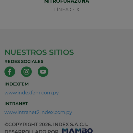
NITROFURAZONA
LÍNEA OTX
NUESTROS SITIOS
REDES SOCIALES
INDEXFEM
www.indexfem.com.py
INTRANET
www.intranet2.index.com.py
©COPYRIGHT 2026. INDEX S.A.C.I..
DESARROLLADO POR