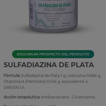
DESCARGAR PROSPECTO DEL PRODUCTO
SULFADIAZINA DE PLATA
Fórmula:
Sulfadiazina de Plata 1 g, Lidocaína 0,666 g,
Vitamina A (Palmitato) 0,146 g, equivalente a
248.000 UI.
Acción terapéutica:
Antibacteriano - Cicatrizante.