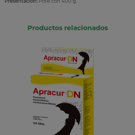
Presentación:
Pote con 400 g.
Productos relacionados