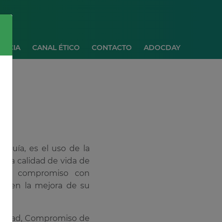
ANCIA
CANAL ÉTICO
CONTACTO
ADOCDAY
 guía, es el uso de la
r la calidad de vida de
laro compromiso con
cos en la mejora de su
alidad, Compromiso de