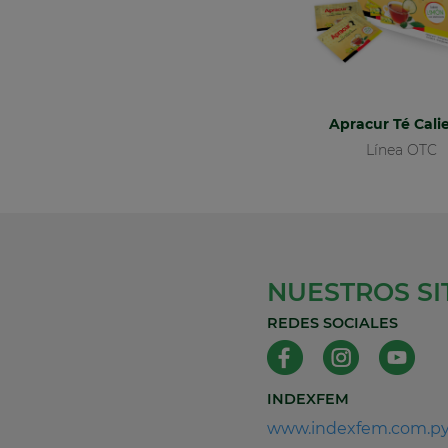
Apracur Té Cali
Línea OTC
NUESTROS SI
REDES SOCIALES
INDEXFEM
www.indexfem.com.p