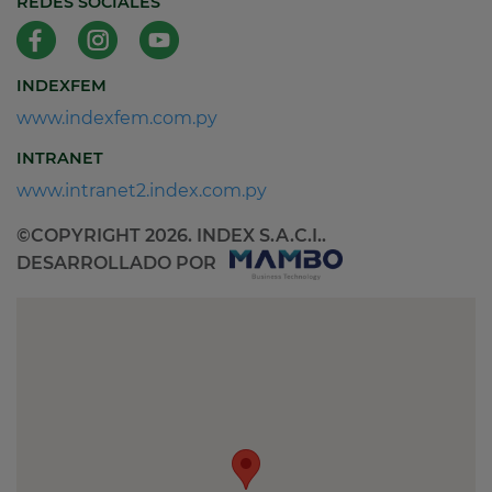
REDES SOCIALES
INDEXFEM
www.indexfem.com.py
INTRANET
www.intranet2.index.com.py
©COPYRIGHT 2026. INDEX S.A.C.I..
DESARROLLADO POR