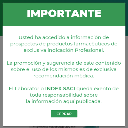
Boquerón 676 c/ Misiones
+595 21 203 860
info@index.com.py
IMPORTANTE
Productos
CERRAR