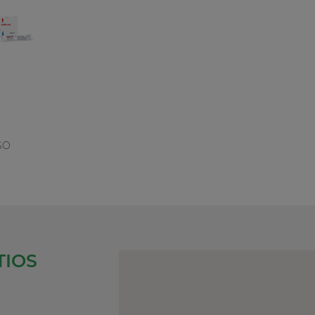
SO
TIOS