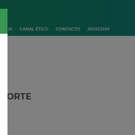
ANCIA
CANAL ÉTICO
CONTACTO
ADOCDAY
 FORTE