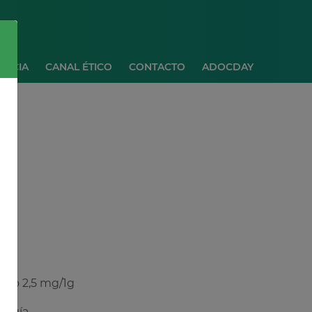
ANCIA
CANAL ÉTICO
CONTACTO
ADOCDAY
ato 2,5 mg/1g
ogía.