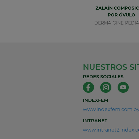
ZALAÍN COMPOSIC
POR ÓVULO
DERMA-GINE-PEDIA
NUESTROS SI
REDES SOCIALES
INDEXFEM
www.indexfem.com.p
INTRANET
www.intranet2.index.