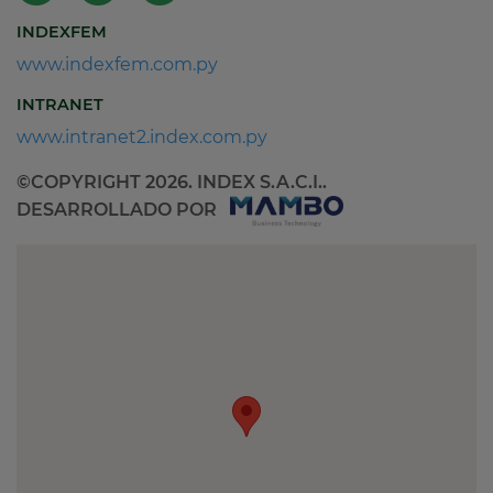
INDEXFEM
www.indexfem.com.py
INTRANET
www.intranet2.index.com.py
©COPYRIGHT 2026. INDEX S.A.C.I..
DESARROLLADO POR