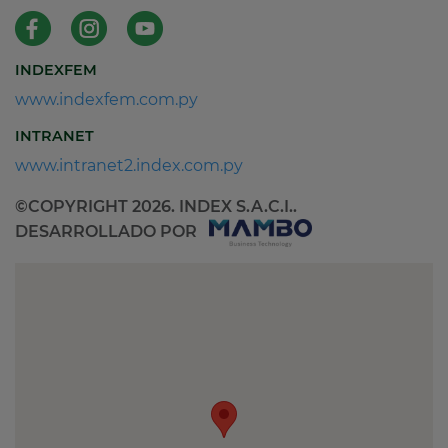
INDEXFEM
www.indexfem.com.py
INTRANET
www.intranet2.index.com.py
©COPYRIGHT 2026. INDEX S.A.C.I..
DESARROLLADO POR